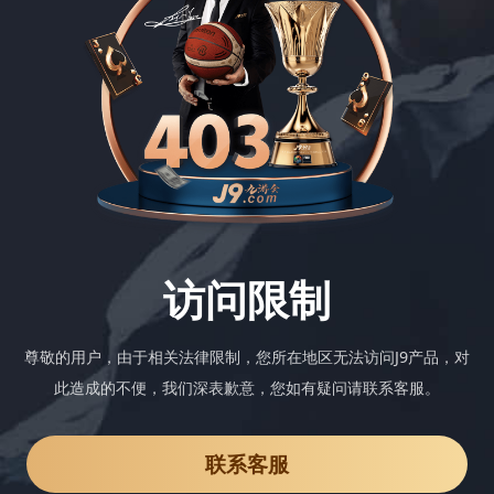
访问限制
尊敬的用户，由于相关法律限制，您所在地区无法访问J9产品，对
此造成的不便，我们深表歉意，您如有疑问请联系客服。
联系客服