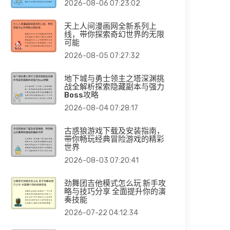
2026-08-06 07:23:02
天上人间漫画网全新系列上
线，带你探索奇幻世界的无限
可能
2026-08-05 07:27:32
地下城与勇士领主之塔深渊挑
战全解析探索隐藏副本与强力
Boss攻略
2026-08-04 07:28:17
古惑狼游戏下载及安装指南，
带你畅玩经典冒险游戏的精彩
世界
2026-08-03 07:20:41
劲舞团吉他模式怎么玩 新手攻
略与技巧分享 全面提升你的演
奏技能
2026-07-22 04:12:34