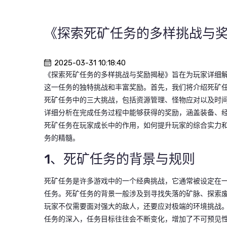
《探索死矿任务的多样挑战与
2025-03-31 10:18:40
《探索死矿任务的多样挑战与奖励揭秘》旨在为玩家详细解
这一任务的独特挑战和丰富奖励。首先，我们将介绍死矿
死矿任务中的三大挑战，包括资源管理、怪物应对以及时
详细分析在完成任务过程中能够获得的奖励，涵盖装备、
死矿任务在玩家成长中的作用，如何提升玩家的综合实力
务的精髓。
1、死矿任务的背景与规则
死矿任务是许多游戏中的一个经典挑战，它通常被设定在
任务。死矿任务的背景一般涉及到寻找失落的矿脉、探索
玩家不仅需要面对强大的敌人，还要应对极端的环境挑战
任务的深入，任务目标往往会不断变化，增加了不可预见