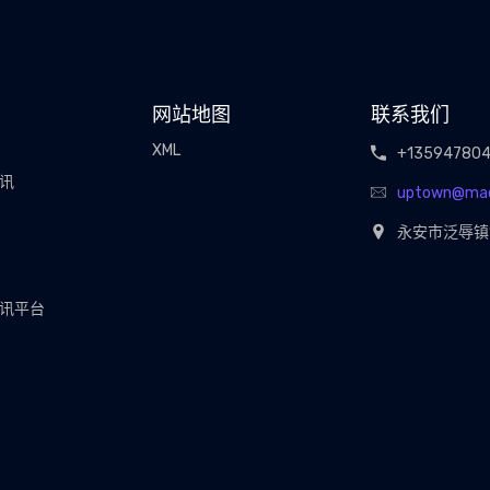
网站地图
联系我们
XML
+13594780
视讯
uptown@ma
永安市泛辱镇
视讯平台