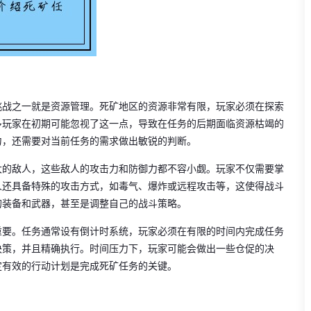
挑战之一就是资源管理。死矿地区的资源非常有限，玩家必须在探索
多玩家在初期可能忽视了这一点，导致在任务的后期面临资源枯竭的
力，还需要对当前任务的需求做出敏锐的判断。
大的敌人，这些敌人的攻击力和防御力都不容小觑。玩家不仅需要掌
人还具备特殊的攻击方式，如毒气、爆炸或远程攻击等，这使得战斗
的装备和武器，甚至是调整自己的战斗策略。
重要。任务通常设有倒计时系统，玩家必须在有限的时间内完成任务
决策，并且精确执行。时间压力下，玩家可能会做出一些仓促的决
定有效的行动计划是完成死矿任务的关键。