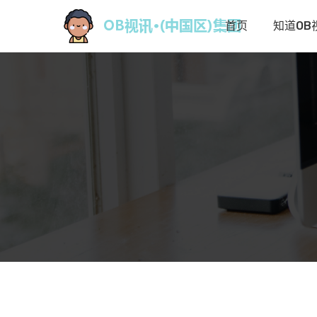
首页
知道OB