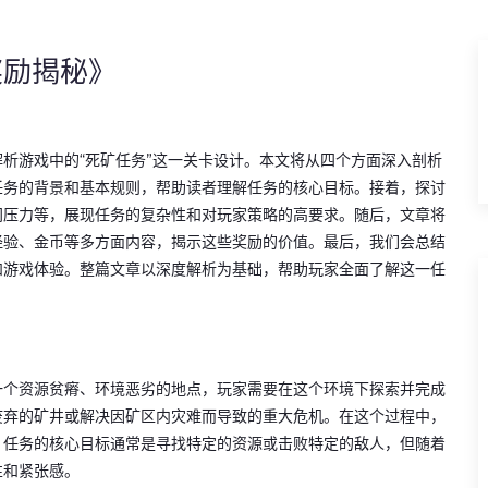
奖励揭秘》
析游戏中的“死矿任务”这一关卡设计。本文将从四个方面深入剖析
任务的背景和基本规则，帮助读者理解任务的核心目标。接着，探讨
间压力等，展现任务的复杂性和对玩家策略的高要求。随后，文章将
经验、金币等多方面内容，揭示这些奖励的价值。最后，我们会总结
和游戏体验。整篇文章以深度解析为基础，帮助玩家全面了解这一任
一个资源贫瘠、环境恶劣的地点，玩家需要在这个环境下探索并完成
废弃的矿井或解决因矿区内灾难而导致的重大危机。在这个过程中，
。任务的核心目标通常是寻找特定的资源或击败特定的敌人，但随着
性和紧张感。