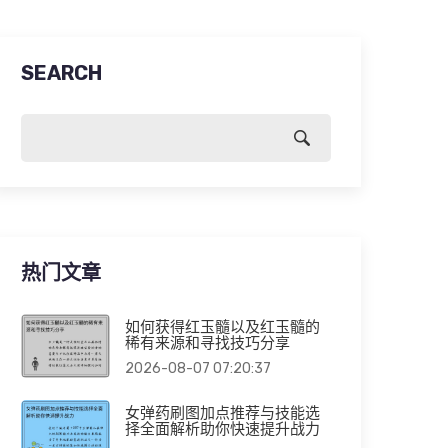
SEARCH
热门文章
如何获得红玉髓以及红玉髓的
稀有来源和寻找技巧分享
2026-08-07 07:20:37
女弹药刷图加点推荐与技能选
择全面解析助你快速提升战力