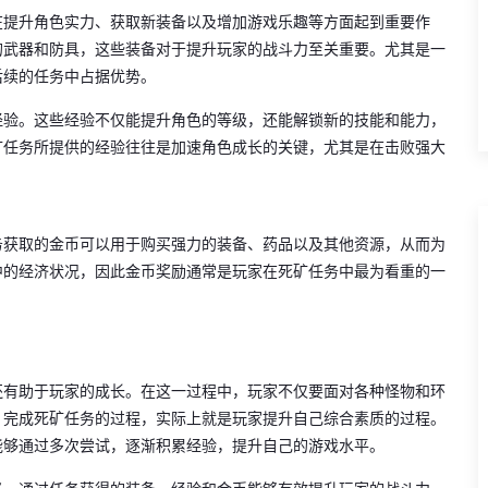
在提升角色实力、获取新装备以及增加游戏乐趣等方面起到重要作
的武器和防具，这些装备对于提升玩家的战斗力至关重要。尤其是一
后续的任务中占据优势。
经验。这些经验不仅能提升角色的等级，还能解锁新的技能和能力，
矿任务所提供的经验往往是加速角色成长的关键，尤其是在击败强大
务获取的金币可以用于购买强力的装备、药品以及其他资源，从而为
中的经济状况，因此金币奖励通常是玩家在死矿任务中最为看重的一
还有助于玩家的成长。在这一过程中，玩家不仅要面对各种怪物和环
。完成死矿任务的过程，实际上就是玩家提升自己综合素质的过程。
能够通过多次尝试，逐渐积累经验，提升自己的游戏水平。