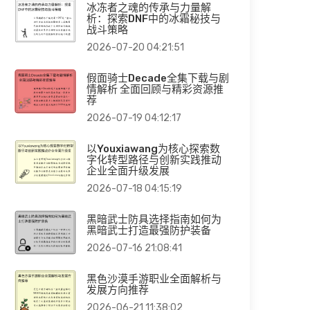
冰冻者之魂的传承与力量解
析：探索DNF中的冰霜秘技与
战斗策略
2026-07-20 04:21:51
假面骑士Decade全集下载与剧
情解析 全面回顾与精彩资源推
荐
2026-07-19 04:12:17
以Youxiawang为核心探索数
字化转型路径与创新实践推动
企业全面升级发展
2026-07-18 04:15:19
黑暗武士防具选择指南如何为
黑暗武士打造最强防护装备
2026-07-16 21:08:41
黑色沙漠手游职业全面解析与
发展方向推荐
2026-06-21 11:38:02