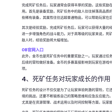
完成死矿任务后，玩家通常会获得丰厚的奖励，这些奖励
用。首先是装备奖励，死矿任务中的敌人往往掉落高品质
些稀有装备，其属性往往远超普通物品，可以帮助玩家在
其次是经验奖励，完成死矿任务后，玩家可以获得大量的
进一步增强角色的战斗能力。对于高等级的玩家来说，死
敌人时，经验奖励将大幅增加。
OB官网入口
此外，金币也是死矿任务中的重要奖励之一。玩家通过任
后续的冒险做好准备。金币的多寡直接影响到玩家在游戏
项。
4、死矿任务对玩家成长的作用
死矿任务的设计不仅仅是为了让玩家体验刺激的冒险，它
境的挑战，还要不断锻炼自己的策略思维和应急反应能力
尤其是在资源管理、战术运用以及时间控制等方面，玩家