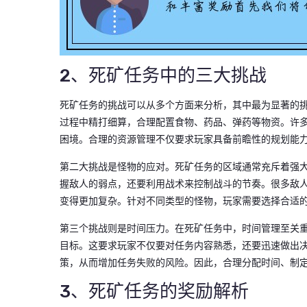
2、死矿任务中的三大挑战
死矿任务的挑战可以从多个方面来分析，其中最为显著的
过程中精打细算，合理配置食物、药品、弹药等物资。许
困境。合理的资源管理不仅要求玩家具备前瞻性的规划能
第二大挑战是怪物的应对。死矿任务的区域通常充斥着强
握敌人的弱点，还要利用战术来控制战斗的节奏。很多敌
变得更加复杂。针对不同类型的怪物，玩家需要选择合适
第三个挑战则是时间压力。在死矿任务中，时间管理至关
目标。这要求玩家不仅要对任务内容熟悉，还要迅速做出
策，从而增加任务失败的风险。因此，合理分配时间、制
3、死矿任务的奖励解析