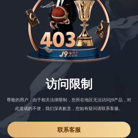
访问限制
尊敬的用户，由于相关法律限制，您所在地区无法访问J9产品，对
此造成的不便，我们深表歉意，您如有疑问请联系客服。
联系客服