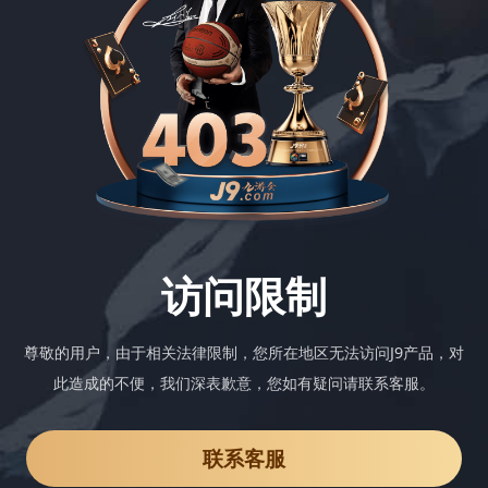
访问限制
尊敬的用户，由于相关法律限制，您所在地区无法访问J9产品，对
此造成的不便，我们深表歉意，您如有疑问请联系客服。
联系客服