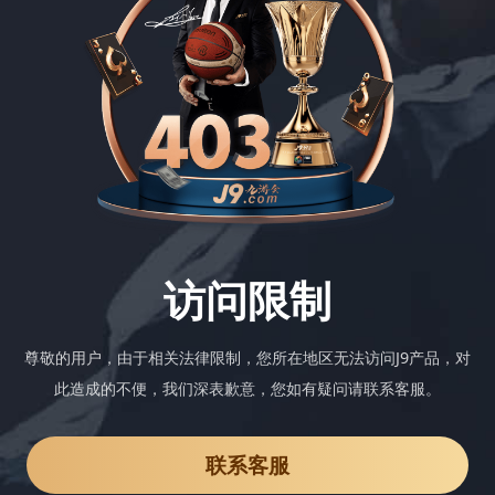
访问限制
尊敬的用户，由于相关法律限制，您所在地区无法访问J9产品，对
此造成的不便，我们深表歉意，您如有疑问请联系客服。
联系客服