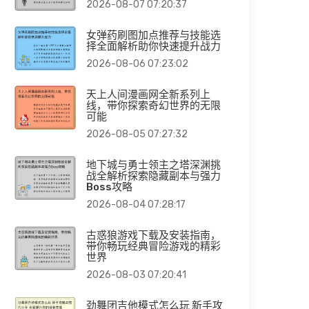
2026-08-07 07:20:37
女弹药刷图加点推荐与技能选
择全面解析助你快速提升战力
2026-08-06 07:23:02
天上人间漫画网全新系列上
线，带你探索奇幻世界的无限
可能
2026-08-05 07:27:32
地下城与勇士领主之塔深渊挑
战全解析探索隐藏副本与强力
Boss攻略
2026-08-04 07:28:17
古惑狼游戏下载及安装指南，
带你畅玩经典冒险游戏的精彩
世界
2026-08-03 07:20:41
劲舞团吉他模式怎么玩 新手攻