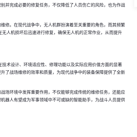
识别并完成必要的修复任务，不仅降低了人员伤亡的风险，也为作战
的维修。在现代战争中，无人机群扮演着至关重要的角色，而其频繁
以在无人机损坏后迅速进行修复，确保无人机的正常作业，从而提升
其在技术设计、环境适应性、修理功能以及实际应用价值方面的显著
提升了战场维修的效率和质量，为现代战争中的装备保障提供了全新
的战场环境中发挥重要作用，不仅能够完成传统的维修任务，还能应
理机器人有望成为军事领域中不可或缺的智能助手，为战斗人员提供