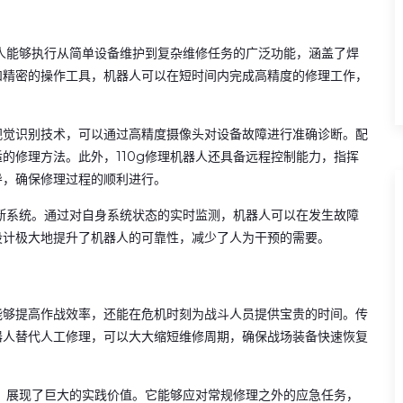
器人能够执行从简单设备维护到复杂维修任务的广泛功能，涵盖了焊
和精密的操作工具，机器人可以在短时间内完成高精度的修理工作，
视觉识别技术，可以通过高精度摄像头对设备故障进行准确诊断。配
的修理方法。此外，110g修理机器人还具备远程控制能力，指挥
导，确保修理过程的顺利进行。
诊断系统。通过对自身系统状态的实时监测，机器人可以在发生故障
设计极大地提升了机器人的可靠性，减少了人为干预的需要。
能够提高作战效率，还能在危机时刻为战斗人员提供宝贵的时间。传
器人替代人工修理，可以大大缩短维修周期，确保战场装备快速恢复
下，展现了巨大的实践价值。它能够应对常规修理之外的应急任务，