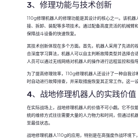
3、修理功能与技术创新
110g修理机器人的修理功能是其设计的核心之一。该机
接、拆卸、装配等多项技术。通过配备高度灵活的机械臂
保障战斗设备的快速恢复。
其技术创新体现在多个方面。首先，机器人采用了先进的
合深度学习算法，机器人可以自主判断故障类型并选择合适
人员可以通过无线网络对机器人的操作进行远程监控和指
为了提高修理效率，110g修理机器人还设计了一种自我
时自动进行故障排查，并采取措施恢复其正常工作。这一
4、战地修理机器人的实践价值
在实际战场上，战地修理机器人的价值不可小觑。它不仅
统的维修方式往往需要大量的人力物力和时间，但通过机
至最佳状态。
战地修理机器人110g的应用，特别是在高强度作战环境