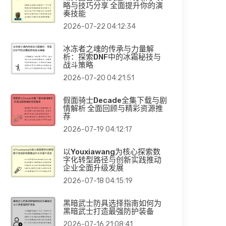
略与技巧分享 全面提升你的演
奏技能
2026-07-22 04:12:34
冰冻者之魂的传承与力量解
析：探索DNF中的冰霜秘技与
战斗策略
2026-07-20 04:21:51
假面骑士Decade全集下载与剧
情解析 全面回顾与精彩资源推
荐
2026-07-19 04:12:17
以Youxiawang为核心探索数
字化转型路径与创新实践推动
企业全面升级发展
2026-07-18 04:15:19
黑暗武士防具选择指南如何为
黑暗武士打造最强防护装备
2026-07-16 21:08:41