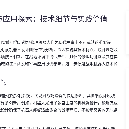
析与应用探索：技术细节与实践价值
应用实践价值。战地修理机器人作为现代军事中不可或缺的重要设
度对该机器人设计图纸进行分析，深入探讨其技术特点、设计理念及
各项技术创新、在战地环境下的适应性、具体的修理功能以及其在实
领域的技术研发和军事应用提供参考，进一步促进战地机器人技术的
心
和智能化的控制系统，实现对战场设备的快速修理。其图纸设计反映
了许多创新。例如，机器人采用了多自由度的机械臂设计，能够完成
些设计确保了机器人能够适应多变的战场环境，不论是恶劣的天气条
能够在战场上自主识别目标并进行精准定位。这些系统使得机器人能