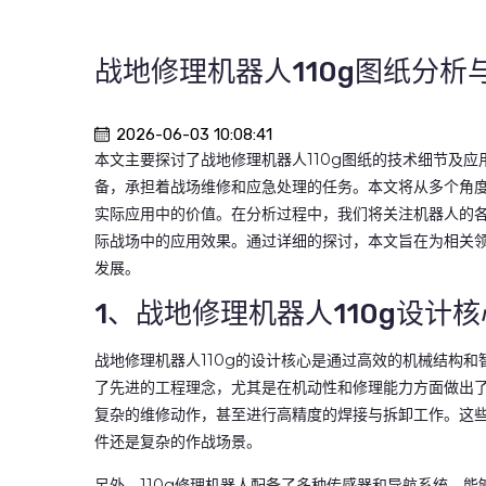
战地修理机器人110g图纸分
2026-06-03 10:08:41
本文主要探讨了战地修理机器人110g图纸的技术细节及
备，承担着战场维修和应急处理的任务。本文将从多个角
实际应用中的价值。在分析过程中，我们将关注机器人的
际战场中的应用效果。通过详细的探讨，本文旨在为相关
发展。
1、战地修理机器人110g设计核
战地修理机器人110g的设计核心是通过高效的机械结构
了先进的工程理念，尤其是在机动性和修理能力方面做出
复杂的维修动作，甚至进行高精度的焊接与拆卸工作。这
件还是复杂的作战场景。
另外，110g修理机器人配备了多种传感器和导航系统，