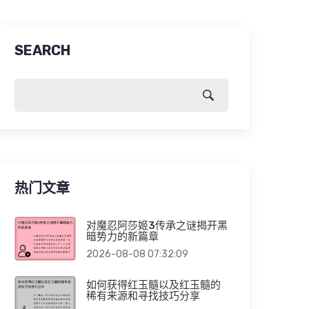
SEARCH
热门文章
对魔忍阿莎姬3传承之谜揭开黑
暗势力的新篇章
2026-08-08 07:32:09
如何获得红玉髓以及红玉髓的
稀有来源和寻找技巧分享