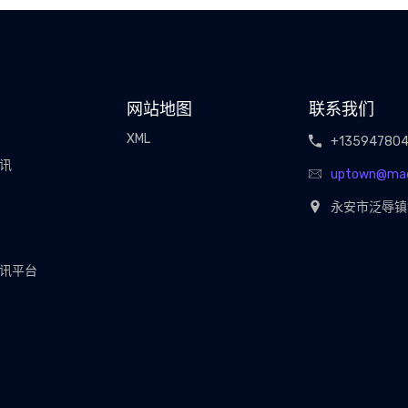
网站地图
联系我们
XML
+13594780
视讯
uptown@ma
永安市泛辱镇
视讯平台