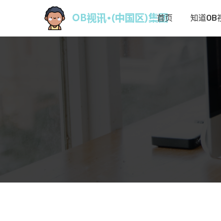
首页
知道OB