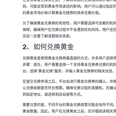
钩，可能会受到黄金市场波动的影响。用户可以通过指定
的黄金市场价格计算黄金兑换券的具体兑换价值。
为了确保黄金兑换券的有效性，用户需要选择可信赖的机
保障，确保用户在兑换过程中不会遇到任何风险。用户还
买前一定要了解清楚相关条款。
2、如何兑换黄金
兑换黄金是使用黄金兑换券最直接的方式，许多用户选择
步骤：首先，用户需要选择一个支持黄金兑换券兑换的机
台，选择“黄金兑换”服务，并输入黄金兑换券的相关信息
在提交兑换申请之后，平台会进行黄金兑换券的确认，并
认兑换金额是否符合预期，确保兑换过程的准确性。在确
到指定地址，或选择到店自提等方式。
需要注意的是，不同平台的黄金兑换政策可能会有所不同
黄金数量。因此，用户在兑换黄金之前，应仔细阅读相关