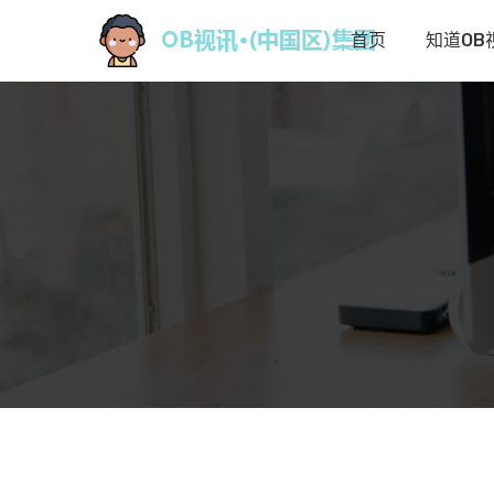
首页
知道OB