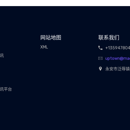
网站地图
联系我们
XML
+13594780
视讯
uptown@ma
永安市泛辱镇
视讯平台