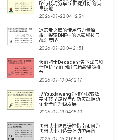
略与技巧分享 全面提升你的演
奏技能
2026-07-22 04:12:34
冰冻者之魂的传承与力量解
析：探索DNF中的冰霜秘技与
战斗策略
2026-07-20 04:21:51
假面骑士Decade全集下载与剧
情解析 全面回顾与精彩资源推
荐
2026-07-19 04:12:17
以Youxiawang为核心探索数
字化转型路径与创新实践推动
企业全面升级发展
2026-07-18 04:15:19
黑暗武士防具选择指南如何为
黑暗武士打造最强防护装备
2026-07-16 21:08:41