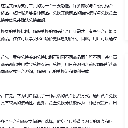
，这是其作为支付工具的另一个重要功能。许多商家与金融机构合
奢侈品、旅行服务等各种商品。兑换其他商品的操作流程与兑换黄金
兑换券信息并确认兑换金额。
兑换券的兑换比例，确保兑换的物品符合自身需求。有些平台可能会
买商品，往往可以享受比市场价更优惠的价格。因此，用户可以通过
。首先，黄金兑换券的兑换比例可能因不同商品而有所不同，某些高
有商品都能使用黄金兑换券进行兑换，用户在购物之前应确保所选商
前向商家或平台咨询，确保自己的兑换流程顺利完成。
势。首先，它为用户提供了一种灵活的黄金投资方式。通过黄金兑换
，具有较高的流动性。此外，黄金兑换券还能作为一种替代货币，用
在多个平台和商家之间进行选择，避免了传统黄金购买的复杂程序。