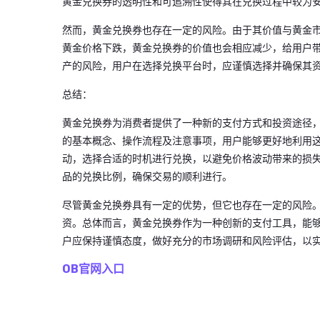
黄金兑换券的透明性和可追溯性使得其在兑换过程中较为
然而，黄金兑换券也存在一定的风险。由于其价值与黄金
黄金价格下跌，黄金兑换券的价值也会相应减少，给用户
产的风险，用户在选择兑换平台时，应谨慎选择并确保其
总结：
黄金兑换券为消费者提供了一种新的支付方式和投资途径
的基本概念、操作流程及注意事项，用户能够更好地利用
动，选择合适的时机进行兑换，以避免价格波动带来的损
品的兑换比例，确保交易的顺利进行。
尽管黄金兑换券具有一定的优势，但它也存在一定的风险
资。总体而言，黄金兑换券作为一种创新的支付工具，能
户应保持谨慎态度，做好充分的市场调研和风险评估，以
OB官网入口