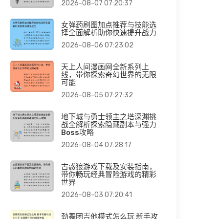
2026-08-07 07:20:37
女弹药刷图加点推荐与技能选
择全面解析助你快速提升战力
2026-08-06 07:23:02
天上人间漫画网全新系列上
线，带你探索奇幻世界的无限
可能
2026-08-05 07:27:32
地下城与勇士领主之塔深渊挑
战全解析探索隐藏副本与强力
Boss攻略
2026-08-04 07:28:17
古惑狼游戏下载及安装指南，
带你畅玩经典冒险游戏的精彩
世界
2026-08-03 07:20:41
劲舞团吉他模式怎么玩 新手攻