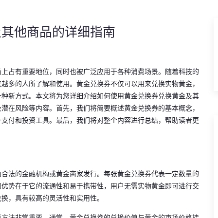
及其他商品的详细指南
场上占有重要地位，同时也被广泛应用于各种消费场景。随着科技的
来越多的人所了解和使用。黄金兑换券不仅可以用来兑换实物黄金，
一种新方式。本文将为您详细介绍如何使用黄金兑换券兑换黄金及其
及潜在风险等内容。首先，我们将简要概述黄金兑换券的基本概念，
一支付和投资工具。最后，我们将对整个内容进行总结，帮助读者更
由合法的金融机构或黄金商家发行。每张黄金兑换券代表一定数量的
的优势在于它的流通性和易于携带性，用户无需实物黄金即可进行交
兑换，具有较高的灵活性和实用性。
算方法非常重要。通常，黄金兑换券的兑换价值与黄金的市场价格挂