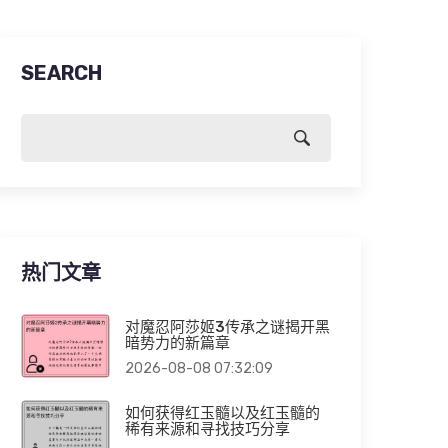
SEARCH
热门文章
对魔忍阿莎姬3传承之谜揭开黑
暗势力的新篇章
2026-08-08 07:32:09
如何获得红玉髓以及红玉髓的
稀有来源和寻找技巧分享