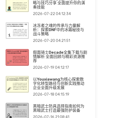
略与技巧分享 全面提升你的演
奏技能
2026-07-22 04:12:34
冰冻者之魂的传承与力量解
析：探索DNF中的冰霜秘技与
战斗策略
2026-07-20 04:21:51
假面骑士Decade全集下载与剧
情解析 全面回顾与精彩资源推
荐
2026-07-19 04:12:17
以Youxiawang为核心探索数
字化转型路径与创新实践推动
企业全面升级发展
2026-07-18 04:15:19
黑暗武士防具选择指南如何为
黑暗武士打造最强防护装备
2026-07-16 21:08:41