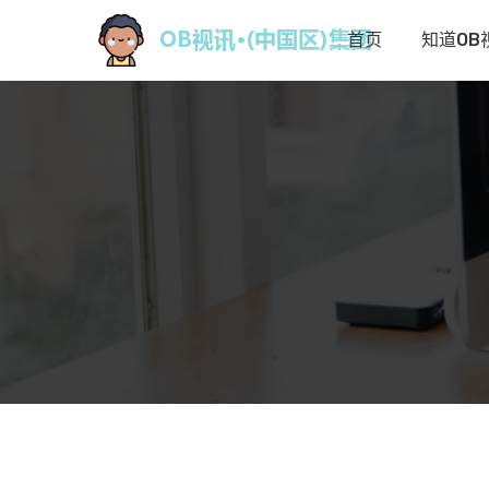
首页
知道OB