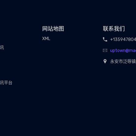
网站地图
联系我们
XML
+13594780
视讯
uptown@ma
永安市泛辱镇
视讯平台