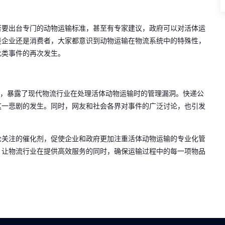
否要出台专门的动物运输标准，甚至有专家建议，政府可以对活体运
是企业还是消费者，大家都意识到动物运输在物流系统中的特殊性，
此类事件的再次发生。
件，暴露了现代物流行业在处理活体动物运输时的管理漏洞。快递公
这一悲剧的发生。同时，网友和社会各界对事件的广泛讨论，也引发
论关注的催化剂，促使企业和政府更加注重活体动物运输的专业化管
，让物流行业在提供高效服务的同时，确保运输过程中的每一项物品