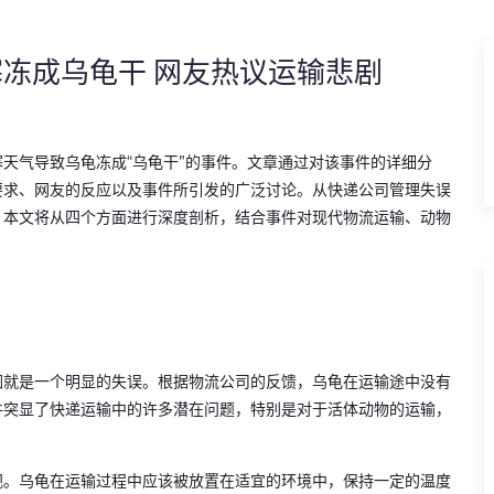
冻成乌龟干 网友热议运输悲剧
天气导致乌龟冻成“乌龟干”的事件。文章通过对该事件的详细分
要求、网友的反应以及事件所引发的广泛讨论。从快递公司管理失误
，本文将从四个方面进行深度剖析，结合事件对现代物流运输、动物
因就是一个明显的失误。根据物流公司的反馈，乌龟在运输途中没有
件突显了快递运输中的许多潜在问题，特别是对于活体动物的运输，
视。乌龟在运输过程中应该被放置在适宜的环境中，保持一定的温度