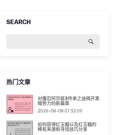
SEARCH
热门文章
对魔忍阿莎姬3传承之谜揭开黑
暗势力的新篇章
2026-08-08 07:32:09
如何获得红玉髓以及红玉髓的
稀有来源和寻找技巧分享