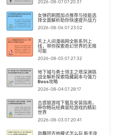
2026-08-07 07:20:37
女弹药刷图加点推荐与技能选
择全面解析助你快速提升战力
2026-08-06 07:23:02
天上人间漫画网全新系列上
线，带你探索奇幻世界的无限
可能
2026-08-05 07:27:32
地下城与勇士领主之塔深渊挑
战全解析探索隐藏副本与强力
Boss攻略
2026-08-04 07:28:17
古惑狼游戏下载及安装指南，
带你畅玩经典冒险游戏的精彩
世界
2026-08-03 07:20:41
劲舞团吉他模式怎么玩 新手攻