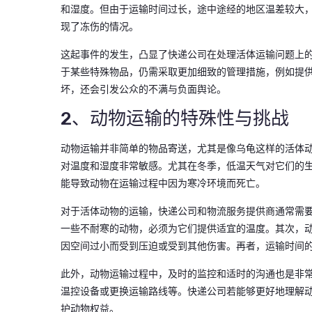
和湿度。但由于运输时间过长，途中途经的地区温差较大
现了冻伤的情况。
这起事件的发生，凸显了快递公司在处理活体运输问题上
于某些特殊物品，仍需采取更加细致的管理措施，例如提
坏，还会引发公众的不满与负面舆论。
2、动物运输的特殊性与挑战
动物运输并非简单的物品寄送，尤其是像乌龟这样的活体
对温度和湿度非常敏感。尤其在冬季，低温天气对它们的
能导致动物在运输过程中因为寒冷环境而死亡。
对于活体动物的运输，快递公司和物流服务提供商通常需
一些不耐寒的动物，必须为它们提供适宜的温度。其次，
因空间过小而受到压迫或受到其他伤害。再者，运输时间
此外，动物运输过程中，及时的监控和适时的沟通也是非
温控设备或更换运输路线等。快递公司若能够更好地理解
护动物权益。