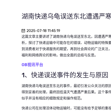
湖南快递乌龟误送东北遭遇严寒
2025-07-18 11:45:19
这篇文章主要讲述了湖南快递乌龟误送至东北，因遭遇严寒
析，探讨了快递运输中可能存在的错误、动物运输的特殊
到消费者对于快递服务的期望，再到社会舆论的广泛关注
福利和网络舆论的影响，做出全面的总结与反思。
OB视讯平台
1、快递误送事件的发生与原因
湖南快递乌龟误送至东北的事件，最初引发公众关注的原
得到妥善的处理，最终因低温天气遭遇严重后果。这个事
似乎并没有相应的细致规定和操作规范。
快递公司在处理活体动物运输时，可能没有给予足够的重