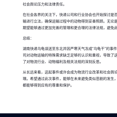
社会舆论压力和法律责任。
在社会各界的关注下，快递公司和行业协会也开始探讨是
输进行立法，确保运输过程中的动物得到妥善照顾。无论
期望能够通过更加完善的管理和更合理的法律法规，避免
总结：
湖南快递乌龟误送至东北并因严寒天气冻成“乌龟干”的事
司对动物运输的特殊需求缺乏足够的认识和重视，导致了
了对物流行业、动物福利及相关法规的深刻反思。
从长远来看，这起事件或许会成为物流行业改革和社会舆
理。希望通过此次事件，能够在未来避免类似悲剧的发生
都能够得到应有的尊重和保护。