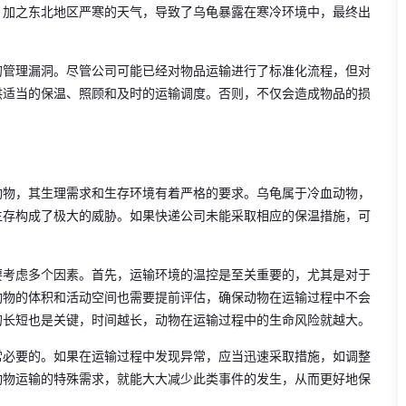
，加之东北地区严寒的天气，导致了乌龟暴露在寒冷环境中，最终出
的管理漏洞。尽管公司可能已经对物品运输进行了标准化流程，但对
供适当的保温、照顾和及时的运输调度。否则，不仅会造成物品的损
动物，其生理需求和生存环境有着严格的要求。乌龟属于冷血动物，
生存构成了极大的威胁。如果快递公司未能采取相应的保温措施，可
要考虑多个因素。首先，运输环境的温控是至关重要的，尤其是对于
动物的体积和活动空间也需要提前评估，确保动物在运输过程中不会
的长短也是关键，时间越长，动物在运输过程中的生命风险就越大。
常必要的。如果在运输过程中发现异常，应当迅速采取措施，如调整
动物运输的特殊需求，就能大大减少此类事件的发生，从而更好地保