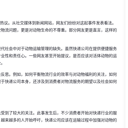
友热议。从社交媒体到新闻网站，网友们纷纷对这起事件发表看法。
次物流问题，更是对动物生命的不尊重。部分网友更是直言，这样的
现代社会中对于动物运输管理的缺失。虽然快递公司在提供便捷服务
专业性和责任心。一些网友甚至开始提议，是否应该对活体动物的运
全。
会反思。例如，如何平衡物流行业的效率与对动物福利的关注，如何
限于快递公司本身，还涉及到消费者对物流服务的期望以及社会如何
此受到了较大的关注。此事发生后，不少消费者开始对快递行业的服
。越来越多的人开始呼吁，快递公司应该在运输过程中加强对动物的