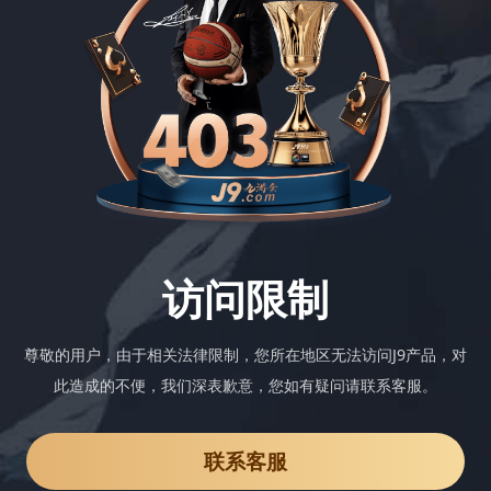
访问限制
尊敬的用户，由于相关法律限制，您所在地区无法访问J9产品，对
此造成的不便，我们深表歉意，您如有疑问请联系客服。
联系客服