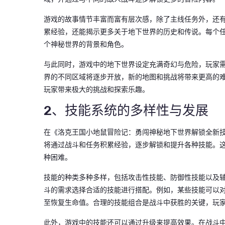
游戏的故事情节丰富而富有层次感，除了主线任务外，还
累经验，还能揭示更多关于地下世界的历史和传说。每个
个神秘世界的背景和角色。
与此同时，游戏中的地下世界设定充满奇幻与危险，玩家
界的不同区域将逐步开放，新的地图和挑战将带来更高的
玩家带来极大的挑战和探索乐趣。
2、技能系统的多样性与发展
在《洛克王国小地鼠冒险记：勇闯神秘地下世界解锁全新
将通过战斗和任务积累经验，逐步解锁和提升各种技能。
种困难。
技能的种类多种多样，包括攻击性技能、防御性技能以及
斗的需求选择合适的技能进行搭配。例如，某些技能可以
至恢复生命值。合理的技能组合是战斗中获胜的关键，玩
此外，游戏中的技能还可以通过升级来提高效果。在战斗