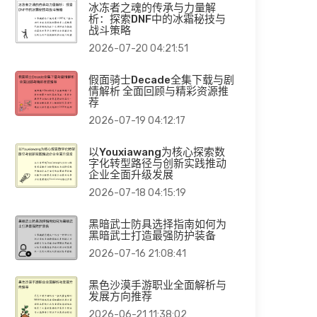
冰冻者之魂的传承与力量解
析：探索DNF中的冰霜秘技与
战斗策略
2026-07-20 04:21:51
假面骑士Decade全集下载与剧
情解析 全面回顾与精彩资源推
荐
2026-07-19 04:12:17
以Youxiawang为核心探索数
字化转型路径与创新实践推动
企业全面升级发展
2026-07-18 04:15:19
黑暗武士防具选择指南如何为
黑暗武士打造最强防护装备
2026-07-16 21:08:41
黑色沙漠手游职业全面解析与
发展方向推荐
2026-06-21 11:38:02