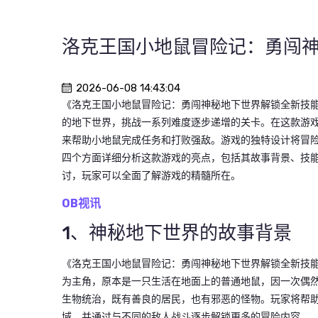
洛克王国小地鼠冒险记：勇闯
2026-06-08 14:43:04
《洛克王国小地鼠冒险记：勇闯神秘地下世界解锁全新技
的地下世界，挑战一系列难度逐步递增的关卡。在这款游
来帮助小地鼠完成任务和打败强敌。游戏的独特设计将冒
四个方面详细分析这款游戏的亮点，包括其故事背景、技
讨，玩家可以全面了解游戏的精髓所在。
OB视讯
1、神秘地下世界的故事背景
《洛克王国小地鼠冒险记：勇闯神秘地下世界解锁全新技
为主角，原本是一只生活在地面上的普通地鼠，因一次偶
生物统治，既有善良的居民，也有邪恶的怪物。玩家将帮
域，并通过与不同的敌人战斗逐步解锁更多的冒险内容。