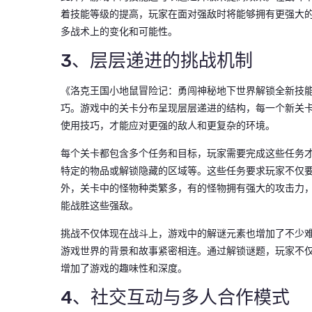
着技能等级的提高，玩家在面对强敌时将能够拥有更强大
多战术上的变化和可能性。
3、层层递进的挑战机制
《洛克王国小地鼠冒险记：勇闯神秘地下世界解锁全新技
巧。游戏中的关卡分布呈现层层递进的结构，每一个新关
使用技巧，才能应对更强的敌人和更复杂的环境。
每个关卡都包含多个任务和目标，玩家需要完成这些任务
特定的物品或解锁隐藏的区域等。这些任务要求玩家不仅
外，关卡中的怪物种类繁多，有的怪物拥有强大的攻击力
能战胜这些强敌。
挑战不仅体现在战斗上，游戏中的解谜元素也增加了不少
游戏世界的背景和故事紧密相连。通过解锁谜题，玩家不
增加了游戏的趣味性和深度。
4、社交互动与多人合作模式