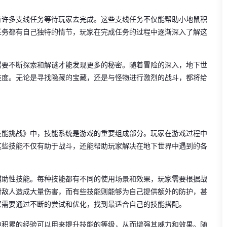
有许多支线任务等待玩家去完成。这些支线任务不仅能帮助小地鼠积
任务都有自己独特的情节，玩家在完成任务的过程中逐渐深入了解这
需要不断探索和解谜才能发现更多的秘密。随着冒险的深入，地下世
难度。无论是寻找隐藏的宝藏，还是与怪物进行激烈的战斗，都将给
技能挑战》中，技能系统是游戏的重要组成部分。玩家在游戏过程中
这些技能不仅有助于战斗，还能帮助玩家解决在地下世界中遇到的各
辅助性技能。每种技能都有不同的使用场景和效果，玩家需要根据战
对敌人造成大量伤害，而有些技能则能够为自己提供额外的防护，甚
家需要通过不断的尝试和优化，找到最适合自己的技能搭配。
中积累的经验可以用来提升技能的等级，从而增强其威力和效果。随