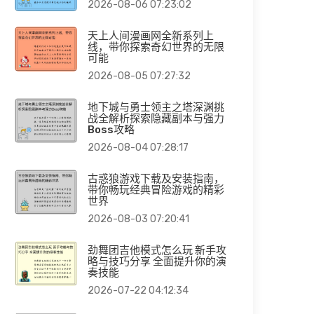
2026-08-06 07:23:02
天上人间漫画网全新系列上
线，带你探索奇幻世界的无限
可能
2026-08-05 07:27:32
地下城与勇士领主之塔深渊挑
战全解析探索隐藏副本与强力
Boss攻略
2026-08-04 07:28:17
古惑狼游戏下载及安装指南，
带你畅玩经典冒险游戏的精彩
世界
2026-08-03 07:20:41
劲舞团吉他模式怎么玩 新手攻
略与技巧分享 全面提升你的演
奏技能
2026-07-22 04:12:34