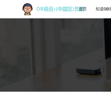
首页
知道OB