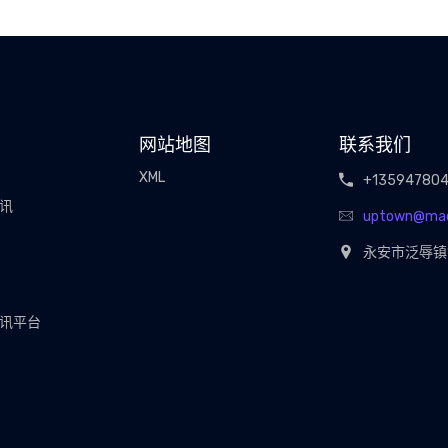
网站地图
联系我们
XML
+13594780
视讯
uptown@ma
永安市泛辱镇
视讯平台